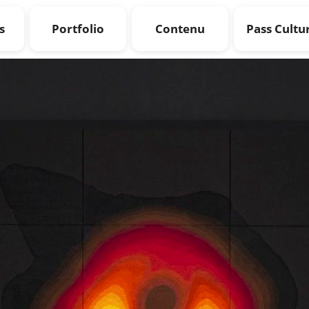
s
Portfolio
Contenu
Pass Cultu