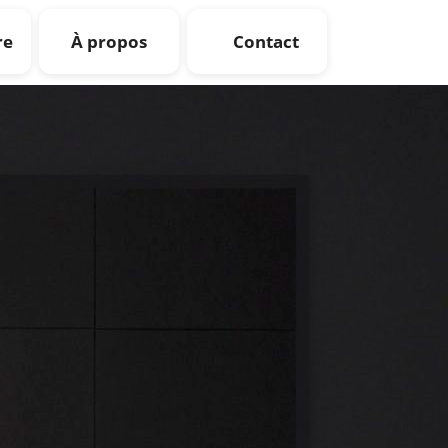
re
À propos
Contact