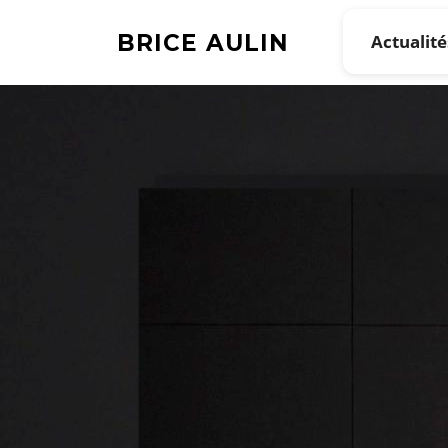
Aller
au
BRICE AULIN
Actualité
contenu